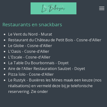
Ga
direct
naar
de
Restaurants en snackbars
hoofdinhoud
Le Vent du Nord - Murat
Restaurant du Château de Petit Bois - Cosne-d'Allier
Le Globe - Cosne-d'Allier
L'Oasis - Cosne-d'Allier
L'Escale - Cosne-d'Allier
La Table Du Bourbonnais - Doyet
Aire de l'Allier Restauration Saulzet - Doyet
Pizza Ïolo - Cosne-d'Allier
Le Rustyk - Buxières les Mines maak een keuze (nos
réalisations) en vermeld deze bij je telefonische
reservering. Zie onder